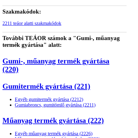
Szakmakódok:
2211 teáor alatti szakmakódok
További TEÁOR számok a "Gumi-, műanyag
termék gyártása" alatt:
Gumi-, műanyag termék gyártása
(220)
Gumitermék gyártása (221)
Egyéb gumitermék gyártása (2212)
Gumiabroncs, gumitömlő gyártása (2211)
Műanyag termék gyártása (222)
Egyéb műanyag termék gyártása (2226)