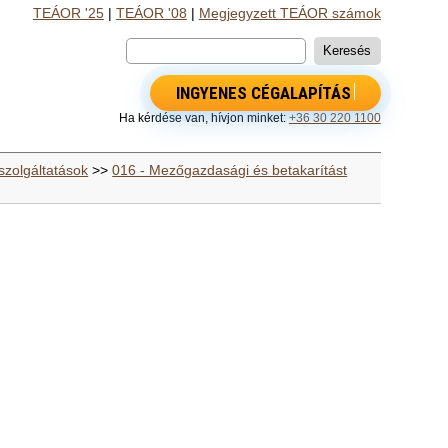
TEÁOR '25
|
TEÁOR '08
|
Megjegyzett TEÁOR számok
INGYENES CÉGALAPÍTÁS
Ha kérdése van, hívjon minket:
+36 30 220 1100
szolgáltatások
>>
016 - Mezőgazdasági és betakarítást