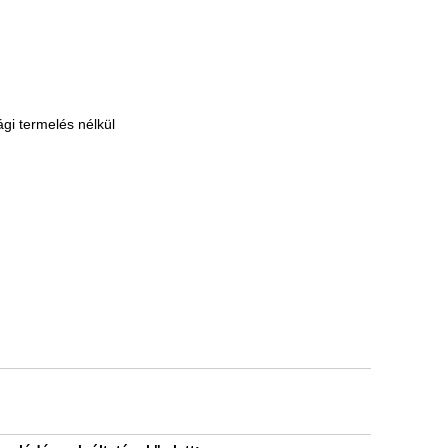
gi termelés nélkül