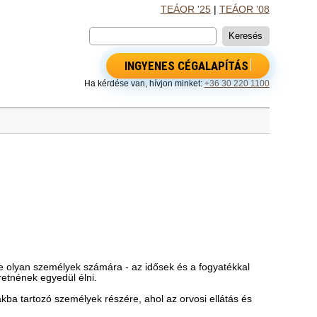
TEÁOR '25
|
TEÁOR '08
INGYENES CÉGALAPÍTÁS
Ha kérdése van, hívjon minket:
+36 30 220 1100
se olyan személyek számára - az idősek és a fogyatékkal
etnének egyedül élni.
kba tartozó személyek részére, ahol az orvosi ellátás és