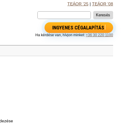
TEÁOR '25
|
TEÁOR '08
INGYENES CÉGALAPÍTÁS
Ha kérdése van, hívjon minket:
+36 30 220 1100
edezése