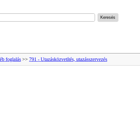
éb foglalás
>>
791 - Utazásközvetítés, utazásszervezés