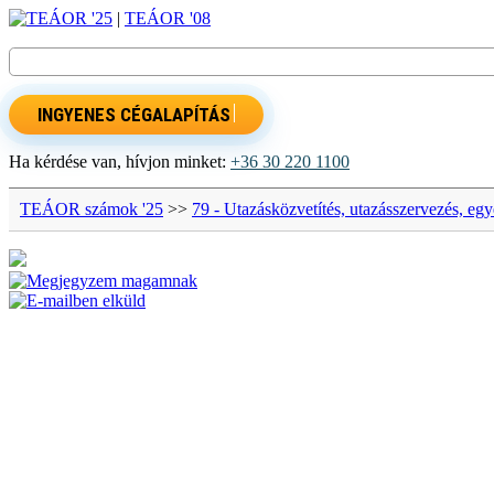
TEÁOR '25
|
TEÁOR '08
INGYENES CÉGALAPÍTÁS
Ha kérdése van, hívjon minket:
+36 30 220 1100
TEÁOR számok '25
>>
79 - Utazásközvetítés, utazásszervezés, egy