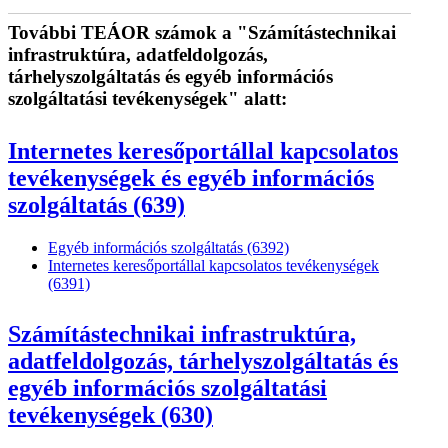
További TEÁOR számok a "Számítástechnikai
infrastruktúra, adatfeldolgozás,
tárhelyszolgáltatás és egyéb információs
szolgáltatási tevékenységek" alatt:
Internetes keresőportállal kapcsolatos
tevékenységek és egyéb információs
szolgáltatás (639)
Egyéb információs szolgáltatás (6392)
Internetes keresőportállal kapcsolatos tevékenységek
(6391)
Számítástechnikai infrastruktúra,
adatfeldolgozás, tárhelyszolgáltatás és
egyéb információs szolgáltatási
tevékenységek (630)