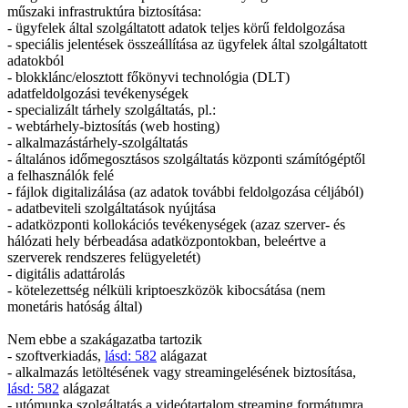
műszaki infrastruktúra biztosítása:
- ügyfelek által szolgáltatott adatok teljes körű feldolgozása
- speciális jelentések összeállítása az ügyfelek által szolgáltatott
adatokból
- blokklánc/elosztott főkönyvi technológia (DLT)
adatfeldolgozási tevékenységek
- specializált tárhely szolgáltatás, pl.:
- webtárhely-biztosítás (web hosting)
- alkalmazástárhely-szolgáltatás
- általános időmegosztásos szolgáltatás központi számítógéptől
a felhasználók felé
- fájlok digitalizálása (az adatok további feldolgozása céljából)
- adatbeviteli szolgáltatások nyújtása
- adatközponti kollokációs tevékenységek (azaz szerver- és
hálózati hely bérbeadása adatközpontokban, beleértve a
szerverek rendszeres felügyeletét)
- digitális adattárolás
- kötelezettség nélküli kriptoeszközök kibocsátása (nem
monetáris hatóság által)
Nem ebbe a szakágazatba tartozik
- szoftverkiadás,
lásd: 582
alágazat
- alkalmazás letöltésének vagy streamingelésének biztosítása,
lásd: 582
alágazat
- utómunka szolgáltatás a videótartalom streaming formátumra