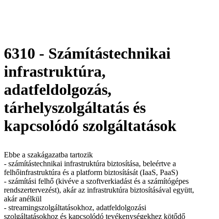
6310 - Számítástechnikai
infrastruktúra,
adatfeldolgozás,
tárhelyszolgáltatás és
kapcsolódó szolgáltatások
Ebbe a szakágazatba tartozik
- számítástechnikai infrastruktúra biztosítása, beleértve a
felhőinfrastruktúra és a platform biztosítását (IaaS, PaaS)
- számítási felhő (kivéve a szoftverkiadást és a számítógépes
rendszertervezést), akár az infrastruktúra biztosításával együtt,
akár anélkül
- streamingszolgáltatásokhoz, adatfeldolgozási
szolgáltatásokhoz és kapcsolódó tevékenységekhez kötődő