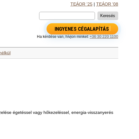
TEÁOR '25
|
TEÁOR '08
INGYENES CÉGALAPÍTÁS
Ha kérdése van, hívjon minket:
+36 30 220 1100
nélkül
ezelése égetéssel vagy hőkezeléssel, energia-visszanyerés