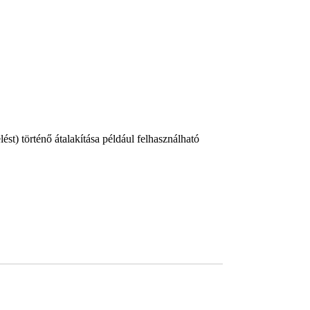
ést) történő átalakítása például felhasználható