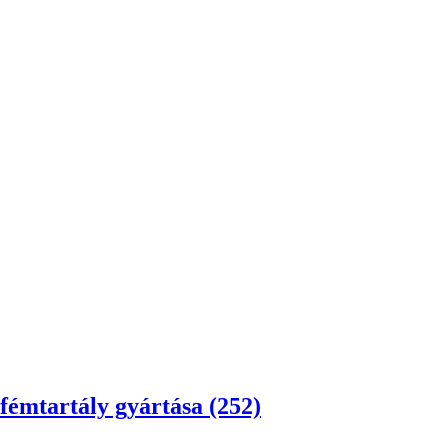
 fémtartály gyártása (252)