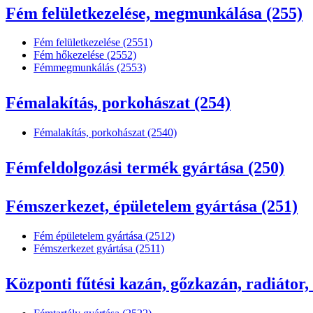
Fém felületkezelése, megmunkálása (255)
Fém felületkezelése (2551)
Fém hőkezelése (2552)
Fémmegmunkálás (2553)
Fémalakítás, porkohászat (254)
Fémalakítás, porkohászat (2540)
Fémfeldolgozási termék gyártása (250)
Fémszerkezet, épületelem gyártása (251)
Fém épületelem gyártása (2512)
Fémszerkezet gyártása (2511)
Központi fűtési kazán, gőzkazán, radiátor,