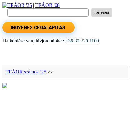
TEÁOR '25
|
TEÁOR '08
INGYENES CÉGALAPÍTÁS
Ha kérdése van, hívjon minket:
+36 30 220 1100
TEÁOR számok '25
>>