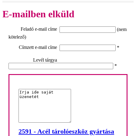
E-mailben elküld
Feladó e-mail címe
(nem
kötelező)
Címzett e-mail címe
*
Levél tárgya
*
2591 - Acél tárolóeszköz gyártása