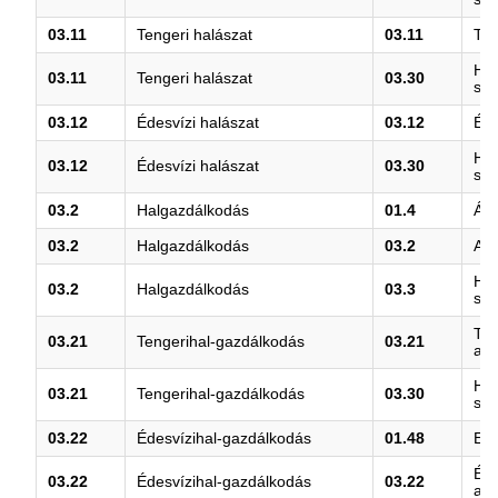
03.11
Tengeri halászat
03.11
Ten
Hal
03.11
Tengeri halászat
03.30
szo
03.12
Édesvízi halászat
03.12
Éde
Hal
03.12
Édesvízi halászat
03.30
szo
03.2
Halgazdálkodás
01.4
Áll
03.2
Halgazdálkodás
03.2
Akv
Hal
03.2
Halgazdálkodás
03.3
szo
Ten
03.21
Tengerihal-gazdálkodás
03.21
akv
Hal
03.21
Tengerihal-gazdálkodás
03.30
szo
03.22
Édesvízihal-gazdálkodás
01.48
Egy
Éde
03.22
Édesvízihal-gazdálkodás
03.22
akv