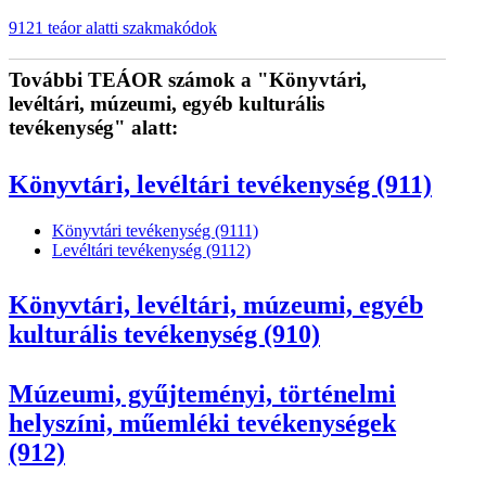
9121 teáor alatti szakmakódok
További TEÁOR számok a "Könyvtári,
levéltári, múzeumi, egyéb kulturális
tevékenység" alatt:
Könyvtári, levéltári tevékenység (911)
Könyvtári tevékenység (9111)
Levéltári tevékenység (9112)
Könyvtári, levéltári, múzeumi, egyéb
kulturális tevékenység (910)
Múzeumi, gyűjteményi, történelmi
helyszíni, műemléki tevékenységek
(912)