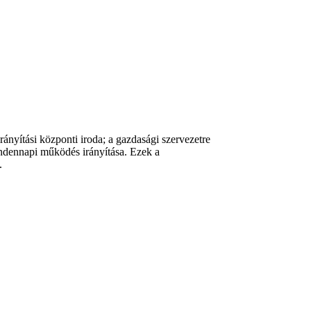
rányítási központi iroda; a gazdasági szervezetre
mindennapi működés irányítása. Ezek a
.