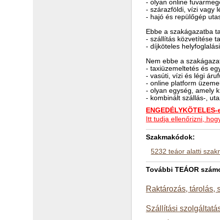
- olyan online fuvarmeg
- szárazföldi, vízi vagy 
- hajó és repülőgép uta
Ebbe a szakágazatba ta
- szállítás közvetítése t
- díjköteles helyfoglalá
Nem ebbe a szakágazat
- taxiüzemeltetés és eg
- vasúti, vízi és légi á
- online platform üzeme
- olyan egység, amely k
- kombinált szállás-, u
ENGEDÉLYKÖTELES-e 
Itt tudja ellenőrizni, 
Szakmakódok:
5232 teáor alatti sza
További TEÁOR számok 
Raktározás, tárolás, 
Szállítási szolgáltatá