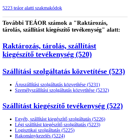
5223 teáor alatti szakmakódok
További TEÁOR számok a "Raktározás,
tárolás, szállítást kiegészítő tevékenység" alatt:
Raktározás, tárolás, szállítást
kiegészítő tevékenység (520)
Szállítási szolgáltatás közvetítése (523)
Áruszállítási szolgáltatás közvetítése (5231)
Személyszállítási szolgáltatás közvetítése (5232)
Szállítást kiegészítő tevékenység (522)
Egyéb, szállítást kiegészítő szolgáltatás (5226)
Légi szállítást kiegészítő szolgáltatás (5223)
Logisztikai szolgáltatás (5225)
Rakománykezelés (5224)