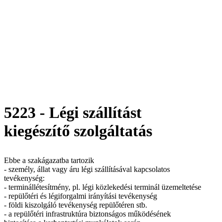
5223 - Légi szállítást
kiegészítő szolgáltatás
Ebbe a szakágazatba tartozik
- személy, állat vagy áru légi szállításával kapcsolatos
tevékenység:
- terminállétesítmény, pl. légi közlekedési terminál üzemeltetése
- repülőtéri és légiforgalmi irányítási tevékenység
- földi kiszolgáló tevékenység repülőtéren stb.
- a repülőtéri infrastruktúra biztonságos működésének