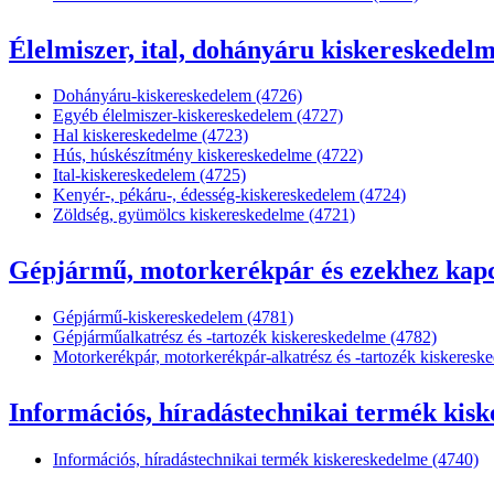
Élelmiszer, ital, dohányáru kiskereskedelm
Dohányáru-kiskereskedelem (4726)
Egyéb élelmiszer-kiskereskedelem (4727)
Hal kiskereskedelme (4723)
Hús, húskészítmény kiskereskedelme (4722)
Ital-kiskereskedelem (4725)
Kenyér-, pékáru-, édesség-kiskereskedelem (4724)
Zöldség, gyümölcs kiskereskedelme (4721)
Gépjármű, motorkerékpár és ezekhez kapcs
Gépjármű-kiskereskedelem (4781)
Gépjárműalkatrész és -tartozék kiskereskedelme (4782)
Motorkerékpár, motorkerékpár-alkatrész és -tartozék kiskeresk
Információs, híradástechnikai termék kisk
Információs, híradástechnikai termék kiskereskedelme (4740)