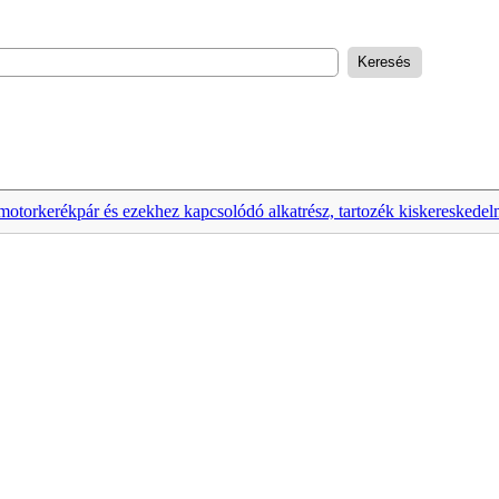
motorkerékpár és ezekhez kapcsolódó alkatrész, tartozék kiskereskede