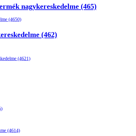
 termék nagykereskedelme (465)
elme (4650)
kereskedelme (462)
skedelme (4621)
5)
lme (4614)