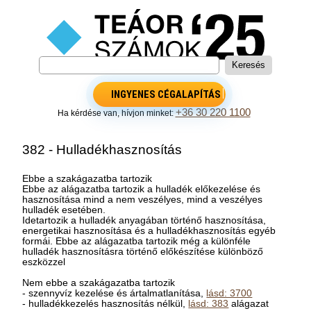
INGYENES CÉGALAPÍTÁS
+36 30 220 1100
Ha kérdése van, hívjon minket:
382 - Hulladékhasznosítás
Ebbe a szakágazatba tartozik
Ebbe az alágazatba tartozik a hulladék előkezelése és
hasznosítása mind a nem veszélyes, mind a veszélyes
hulladék esetében.
Idetartozik a hulladék anyagában történő hasznosítása,
energetikai hasznosítása és a hulladékhasznosítás egyéb
formái. Ebbe az alágazatba tartozik még a különféle
hulladék hasznosításra történő előkészítése különböző
eszközzel
Nem ebbe a szakágazatba tartozik
- szennyvíz kezelése és ártalmatlanítása,
lásd: 3700
- hulladékkezelés hasznosítás nélkül,
lásd: 383
alágazat