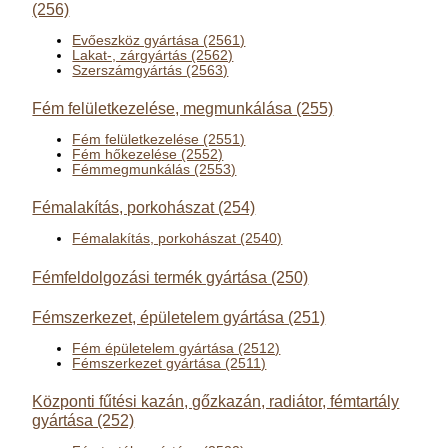
(256)
Evőeszköz gyártása (2561)
Lakat-, zárgyártás (2562)
Szerszámgyártás (2563)
Fém felületkezelése, megmunkálása (255)
Fém felületkezelése (2551)
Fém hőkezelése (2552)
Fémmegmunkálás (2553)
Fémalakítás, porkohászat (254)
Fémalakítás, porkohászat (2540)
Fémfeldolgozási termék gyártása (250)
Fémszerkezet, épületelem gyártása (251)
Fém épületelem gyártása (2512)
Fémszerkezet gyártása (2511)
Központi fűtési kazán, gőzkazán, radiátor, fémtartály
gyártása (252)