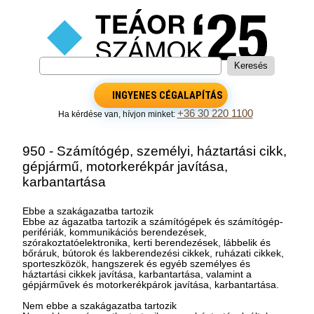
INGYENES CÉGALAPÍTÁS
+36 30 220 1100
Ha kérdése van, hívjon minket:
950 - Számítógép, személyi, háztartási cikk,
gépjármű, motorkerékpár javítása,
karbantartása
Ebbe a szakágazatba tartozik
Ebbe az ágazatba tartozik a számítógépek és számítógép-
perifériák, kommunikációs berendezések,
szórakoztatóelektronika, kerti berendezések, lábbelik és
bőráruk, bútorok és lakberendezési cikkek, ruházati cikkek,
sporteszközök, hangszerek és egyéb személyes és
háztartási cikkek javítása, karbantartása, valamint a
gépjárművek és motorkerékpárok javítása, karbantartása.
Nem ebbe a szakágazatba tartozik