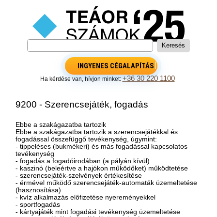
INGYENES CÉGALAPÍTÁS
+36 30 220 1100
Ha kérdése van, hívjon minket:
9200 - Szerencsejáték, fogadás
Ebbe a szakágazatba tartozik
Ebbe a szakágazatba tartozik a szerencsejátékkal és
fogadással összefüggő tevékenység, úgymint:
- tippeléses (bukmékeri) és más fogadással kapcsolatos
tevékenység
- fogadás a fogadóirodában (a pályán kívül)
- kaszinó (beleértve a hajókon működőket) működtetése
- szerencsejáték-szelvények értékesítése
- érmével működő szerencsejáték-automaták üzemeltetése
(hasznosítása)
- kvíz alkalmazás előfizetése nyereményekkel
- sportfogadás
- kártyajáték mint fogadási tevékenység üzemeltetése