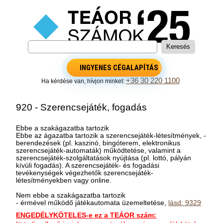
INGYENES CÉGALAPÍTÁS
+36 30 220 1100
Ha kérdése van, hívjon minket:
920 - Szerencsejáték, fogadás
Ebbe a szakágazatba tartozik
Ebbe az ágazatba tartozik a szerencsejáték-létesítmények, -
berendezések (pl. kaszinó, bingóterem, elektronikus
szerencsejáték-automaták) működtetése, valamint a
szerencsejáték-szolgáltatások nyújtása (pl. lottó, pályán
kívüli fogadás). A szerencsejáték- és fogadási
tevékenységek végezhetők szerencsejáték-
létesítményekben vagy online.
Nem ebbe a szakágazatba tartozik
- érmével működő játékautomata üzemeltetése,
lásd: 9329
ENGEDÉLYKÖTELES-e ez a TEÁOR szám: