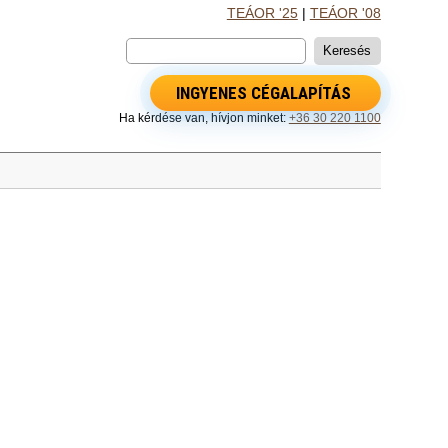
TEÁOR '25
|
TEÁOR '08
INGYENES CÉGALAPÍTÁS
Ha kérdése van, hívjon minket:
+36 30 220 1100