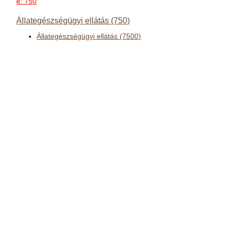
e: 750
Állategészségügyi ellátás (750)
Állategészségügyi ellátás (7500)