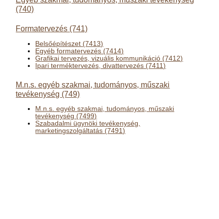
(740)
Formatervezés (741)
Belsőépítészet (7413)
Egyéb formatervezés (7414)
Grafikai tervezés, vizuális kommunikáció (7412)
Ipari terméktervezés, divattervezés (7411)
M.n.s. egyéb szakmai, tudományos, műszaki
tevékenység (749)
M.n.s. egyéb szakmai, tudományos, műszaki
tevékenység (7499)
Szabadalmi ügynöki tevékenység,
marketingszolgáltatás (7491)