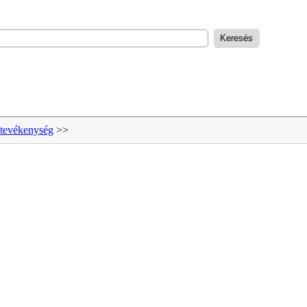
 tevékenység
>>