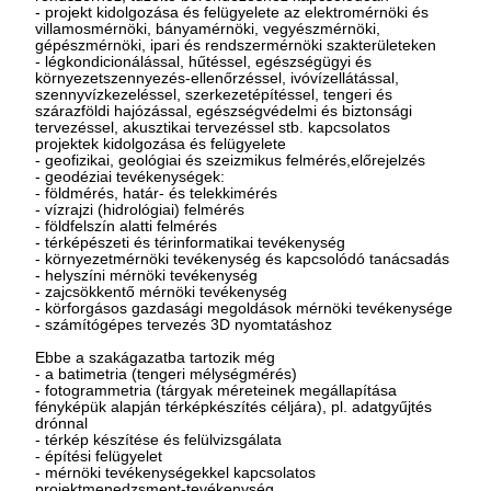
- projekt kidolgozása és felügyelete az elektromérnöki és
villamosmérnöki, bányamérnöki, vegyészmérnöki,
gépészmérnöki, ipari és rendszermérnöki szakterületeken
- légkondicionálással, hűtéssel, egészségügyi és
környezetszennyezés-ellenőrzéssel, ivóvízellátással,
szennyvízkezeléssel, szerkezetépítéssel, tengeri és
szárazföldi hajózással, egészségvédelmi és biztonsági
tervezéssel, akusztikai tervezéssel stb. kapcsolatos
projektek kidolgozása és felügyelete
- geofizikai, geológiai és szeizmikus felmérés,előrejelzés
- geodéziai tevékenységek:
- földmérés, határ- és telekkimérés
- vízrajzi (hidrológiai) felmérés
- földfelszín alatti felmérés
- térképészeti és térinformatikai tevékenység
- környezetmérnöki tevékenység és kapcsolódó tanácsadás
- helyszíni mérnöki tevékenység
- zajcsökkentő mérnöki tevékenység
- körforgásos gazdasági megoldások mérnöki tevékenysége
- számítógépes tervezés 3D nyomtatáshoz
Ebbe a szakágazatba tartozik még
- a batimetria (tengeri mélységmérés)
- fotogrammetria (tárgyak méreteinek megállapítása
fényképük alapján térképkészítés céljára), pl. adatgyűjtés
drónnal
- térkép készítése és felülvizsgálata
- építési felügyelet
- mérnöki tevékenységekkel kapcsolatos
projektmenedzsment-tevékenység