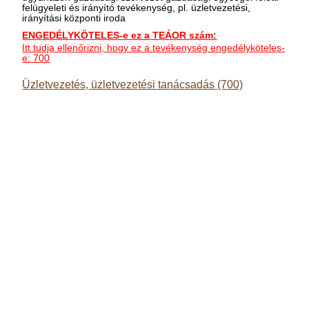
felügyeleti és irányító tevékenység, pl. üzletvezetési,
irányítási központi iroda
ENGEDÉLYKÖTELES-e ez a TEÁOR szám:
Itt tudja ellenőrizni, hogy ez a tevékenység engedélyköteles-
e: 700
Üzletvezetés, üzletvezetési tanácsadás (700)