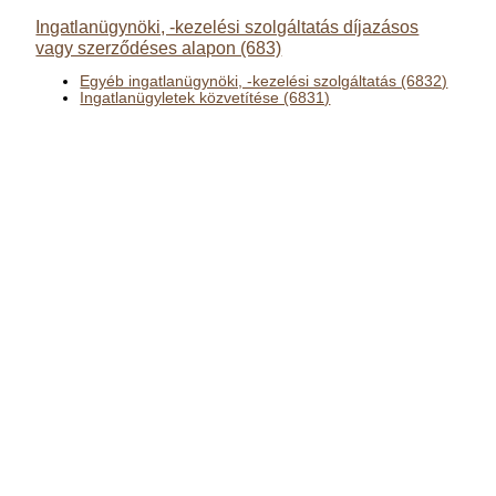
Ingatlanügynöki, -kezelési szolgáltatás díjazásos
vagy szerződéses alapon (683)
Egyéb ingatlanügynöki, -kezelési szolgáltatás (6832)
Ingatlanügyletek közvetítése (6831)