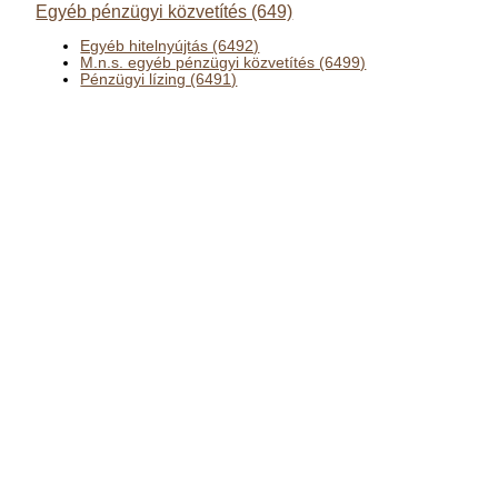
Egyéb pénzügyi közvetítés (649)
Egyéb hitelnyújtás (6492)
M.n.s. egyéb pénzügyi közvetítés (6499)
Pénzügyi lízing (6491)