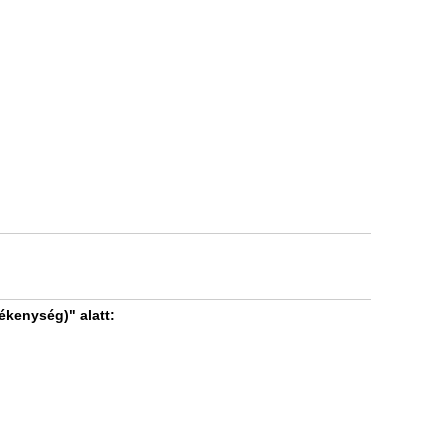
ékenység)" alatt: