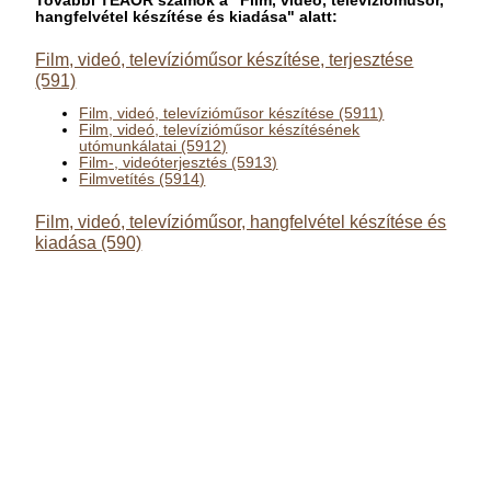
További TEÁOR számok a "Film, videó, televízióműsor,
hangfelvétel készítése és kiadása" alatt:
Film, videó, televízióműsor készítése, terjesztése
(591)
Film, videó, televízióműsor készítése (5911)
Film, videó, televízióműsor készítésének
utómunkálatai (5912)
Film-, videóterjesztés (5913)
Filmvetítés (5914)
Film, videó, televízióműsor, hangfelvétel készítése és
kiadása (590)