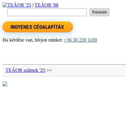
TEÁOR '25
|
TEÁOR '08
INGYENES CÉGALAPÍTÁS
Ha kérdése van, hívjon minket:
+36 30 220 1100
TEÁOR számok '25
>>