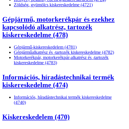
Zöldség, gyümölcs kiskereskedelme (4721)
Gépjármű, motorkerékpár és ezekhez
kapcsolódó alkatrész, tartozék
kiskereskedelme (478)
Gépjármű-kiskereskedelem (4781)
Gépjárműalkatrész és -tartozék kiskereskedelme (4782)
Motorkerékpár, motorkerékpár-alkatrész és -tartozék
kiskereskedelme (4783)
Információs, híradástechnikai termék
kiskereskedelme (474)
Információs, híradástechnikai termék kiskereskedelme
(4740)
Kiskereskedelem (470)