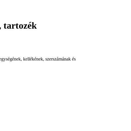
 tartozék
zegységének, kellékének, szerszámának és