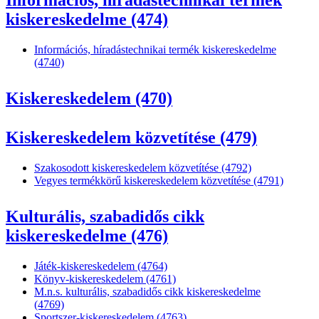
Információs, híradástechnikai termék
kiskereskedelme (474)
Információs, híradástechnikai termék kiskereskedelme
(4740)
Kiskereskedelem (470)
Kiskereskedelem közvetítése (479)
Szakosodott kiskereskedelem közvetítése (4792)
Vegyes termékkörű kiskereskedelem közvetítése (4791)
Kulturális, szabadidős cikk
kiskereskedelme (476)
Játék-kiskereskedelem (4764)
Könyv-kiskereskedelem (4761)
M.n.s. kulturális, szabadidős cikk kiskereskedelme
(4769)
Sportszer-kiskereskedelem (4763)