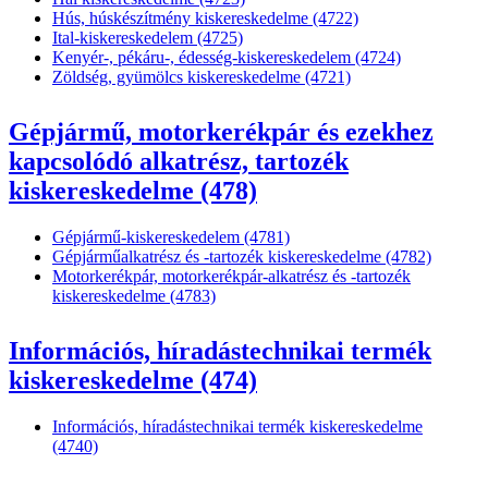
Hús, húskészítmény kiskereskedelme (4722)
Ital-kiskereskedelem (4725)
Kenyér-, pékáru-, édesség-kiskereskedelem (4724)
Zöldség, gyümölcs kiskereskedelme (4721)
Gépjármű, motorkerékpár és ezekhez
kapcsolódó alkatrész, tartozék
kiskereskedelme (478)
Gépjármű-kiskereskedelem (4781)
Gépjárműalkatrész és -tartozék kiskereskedelme (4782)
Motorkerékpár, motorkerékpár-alkatrész és -tartozék
kiskereskedelme (4783)
Információs, híradástechnikai termék
kiskereskedelme (474)
Információs, híradástechnikai termék kiskereskedelme
(4740)