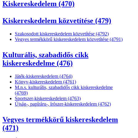
Kiskereskedelem (470)
Kiskereskedelem közvetítése (479)
Szakosodott kiskereskedelem közvetítése (4792)
Vegyes termékkörű kiskereskedelem közvetítése (4791)
Kulturális, szabadidős cikk
kiskereskedelme (476)
Játék-kiskereskedelem (4764)
Könyv-kiskereskedelem (4761)
M.n.s. kulturális, szabadidős cikk kiskereskedelme
(4769)
Sportszer-kiskereskedelem (4763)
Újság-, papíráru-, írószer-kiskereskedelem (4762)
Vegyes termékkörű kiskereskedelem
(471)