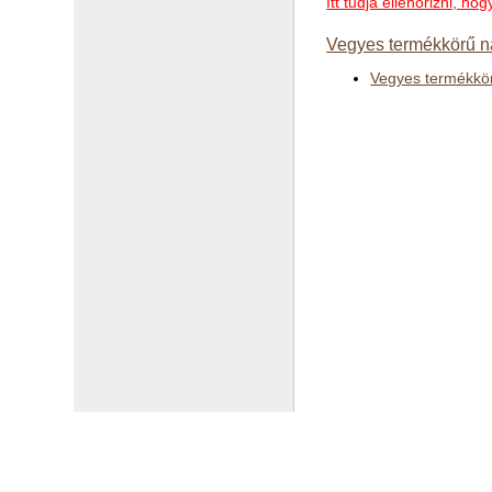
Itt tudja ellenőrizni, 
Vegyes termékkörű n
Vegyes termékkö