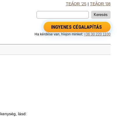
TEÁOR '25
|
TEÁOR '08
INGYENES CÉGALAPÍTÁS
Ha kérdése van, hívjon minket:
+36 30 220 1100
ékenység, lásd: