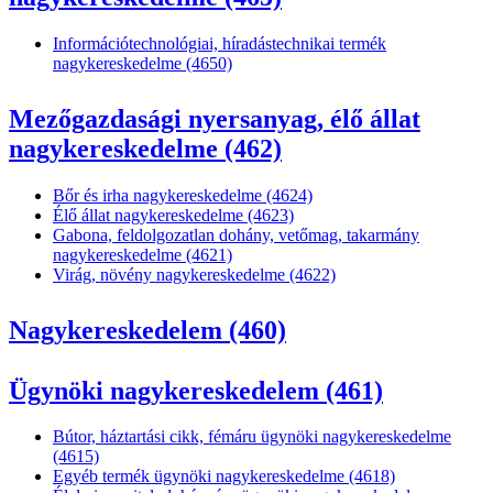
Információtechnológiai, híradástechnikai termék
nagykereskedelme (4650)
Mezőgazdasági nyersanyag, élő állat
nagykereskedelme (462)
Bőr és irha nagykereskedelme (4624)
Élő állat nagykereskedelme (4623)
Gabona, feldolgozatlan dohány, vetőmag, takarmány
nagykereskedelme (4621)
Virág, növény nagykereskedelme (4622)
Nagykereskedelem (460)
Ügynöki nagykereskedelem (461)
Bútor, háztartási cikk, fémáru ügynöki nagykereskedelme
(4615)
Egyéb termék ügynöki nagykereskedelme (4618)