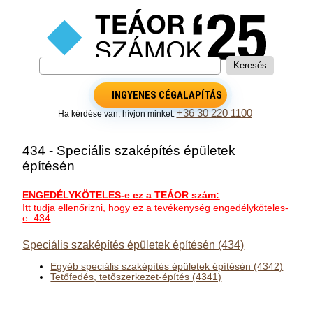
INGYENES CÉGALAPÍTÁS
+36 30 220 1100
Ha kérdése van, hívjon minket:
434 - Speciális szaképítés épületek
építésén
ENGEDÉLYKÖTELES-e ez a TEÁOR szám:
Itt tudja ellenőrizni, hogy ez a tevékenység engedélyköteles-
e: 434
Speciális szaképítés épületek építésén (434)
Egyéb speciális szaképítés épületek építésén (4342)
Tetőfedés, tetőszerkezet-építés (4341)