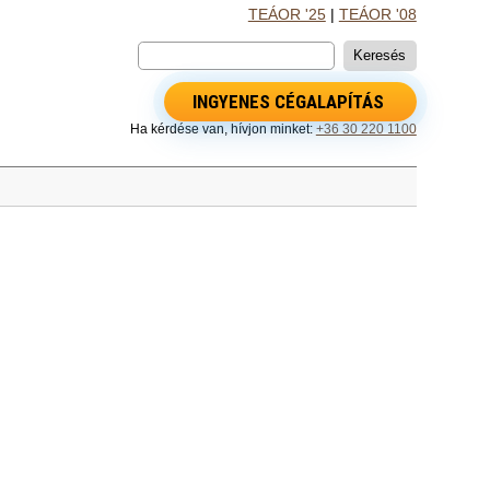
TEÁOR '25
|
TEÁOR '08
INGYENES CÉGALAPÍTÁS
Ha kérdése van, hívjon minket:
+36 30 220 1100