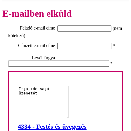
E-mailben elküld
Feladó e-mail címe
(nem
kötelező)
Címzett e-mail címe
*
Levél tárgya
*
4334 - Festés és üvegezés