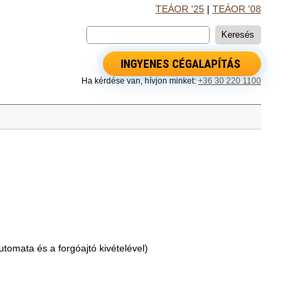
TEÁOR '25
|
TEÁOR '08
INGYENES CÉGALAPÍTÁS
Ha kérdése van, hívjon minket:
+36 30 220 1100
automata és a forgóajtó kivételével)