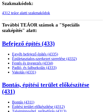
Szakmakódok:
4312 teáor alatti szakmakódok
További TEÁOR számok a "Speciális
szaképítés" alatt:
Befejező építés (433)
Egyéb befejező építés (4335)
Épületasztalos-szerkezet szerelése (4332)
Festés és üvegezés (4334)
Padló- és falburkolás (4333)
Vakolás (4331)
Bontás, építési terület előkészítése
(431)
Bontás (4311)
Építési terület előkészítése (4312)
Talajmintavétel, próbafúrás (4313)