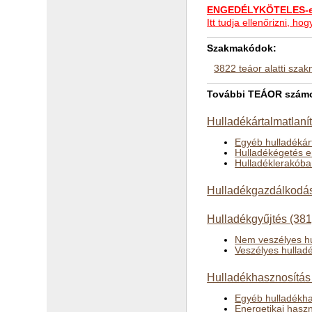
ENGEDÉLYKÖTELES-e 
Itt tudja ellenőrizni, 
Szakmakódok:
3822 teáor alatti sza
További TEÁOR számok
Hulladékártalmatlaní
Egyéb hulladékár
Hulladékégetés e
Hulladéklerakóban
Hulladékgazdálkodás
Hulladékgyűjtés (381
Nem veszélyes hu
Veszélyes hullad
Hulladékhasznosítás
Egyéb hulladékha
Energetikai hasz