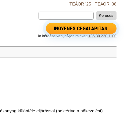
TEÁOR '25
|
TEÁOR '08
INGYENES CÉGALAPÍTÁS
Ha kérdése van, hívjon minket:
+36 30 220 1100
ékanyag különféle eljárással (beleértve a hőkezelést)