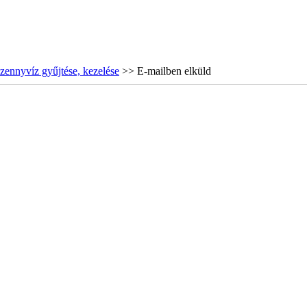
zennyvíz gyűjtése, kezelése
>> E-mailben elküld