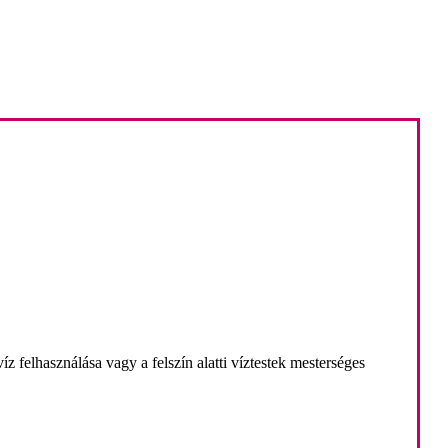
íz felhasználása vagy a felszín alatti víztestek mesterséges