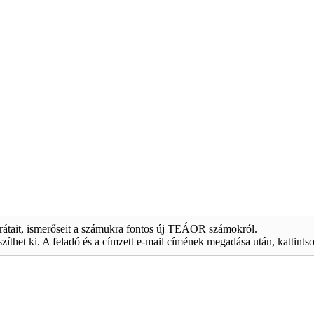
arátait, ismerőseit a számukra fontos új TEÁOR számokról.
észíthet ki. A feladó és a címzett e-mail címének megadása után, kattints