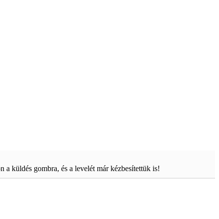
on a küldés gombra, és a levelét már kézbesítettük is!