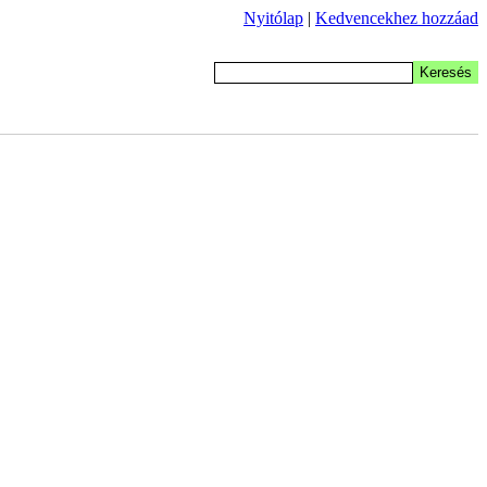
Nyitólap
|
Kedvencekhez hozzáad