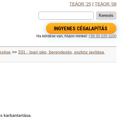
TEÁOR '25
|
TEÁOR '08
INGYENES CÉGALAPÍTÁS
Ha kérdése van, hívjon minket:
+36 30 220 1100
yezése
>>
331 - Ipari gép, berendezés, eszköz javítása,
s karbantartása.