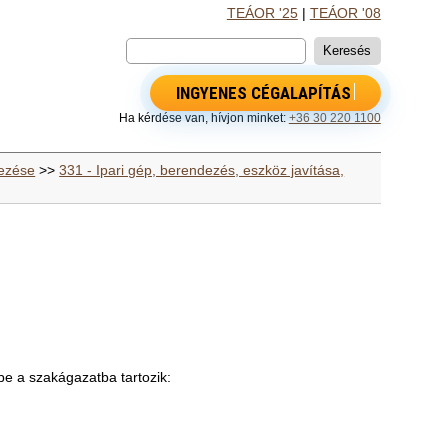
TEÁOR '25
|
TEÁOR '08
INGYENES CÉGALAPÍTÁS
Ha kérdése van, hívjon minket:
+36 30 220 1100
yezése
>>
331 - Ipari gép, berendezés, eszköz javítása,
be a szakágazatba tartozik: