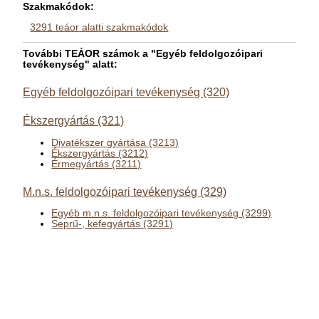
Szakmakódok:
3291 teáor alatti szakmakódok
További TEÁOR számok a "Egyéb feldolgozóipari
tevékenység" alatt:
Egyéb feldolgozóipari tevékenység (320)
Ékszergyártás (321)
Divatékszer gyártása (3213)
Ékszergyártás (3212)
Érmegyártás (3211)
M.n.s. feldolgozóipari tevékenység (329)
Egyéb m.n.s. feldolgozóipari tevékenység (3299)
Seprű-, kefegyártás (3291)